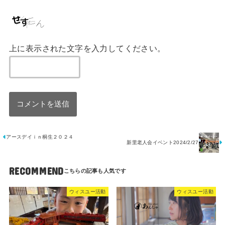
上に表示された文字を入力してください。
アースデイｉｎ桐生２０２４
新里老人会イベント2024/2/27
RECOMMEND
ウィスユー活動
ウィスユー活動