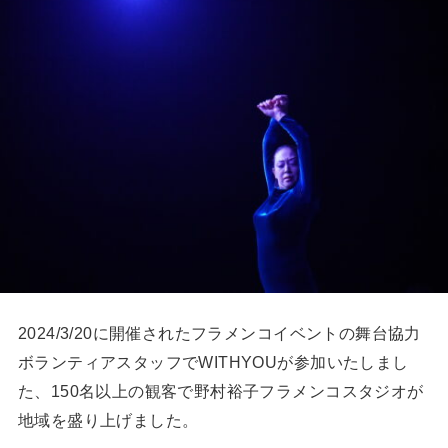
2024/3/20に開催されたフラメンコイベントの舞台協力
ボランティアスタッフでWITHYOUが参加いたしまし
た、150名以上の観客で野村裕子フラメンコスタジオが
地域を盛り上げました。