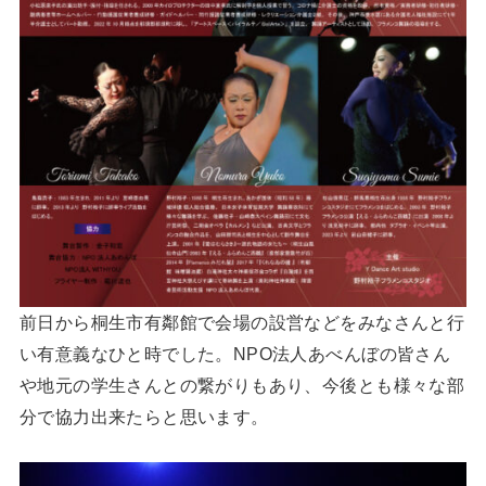
前日から桐生市有鄰館で会場の設営などをみなさんと行
い有意義なひと時でした。NPO法人あべんぼの皆さん
や地元の学生さんとの繋がりもあり、今後とも様々な部
分で協力出来たらと思います。