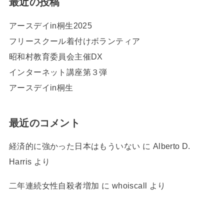
最近の投稿
アースデイin桐生2025
フリースクール着付けボランティア
昭和村教育委員会主催DX
インターネット講座第３弾
アースデイin桐生
最近のコメント
経済的に強かった日本はもういない
に
Alberto D.
Harris
より
二年連続女性自殺者増加
に
whoiscall
より